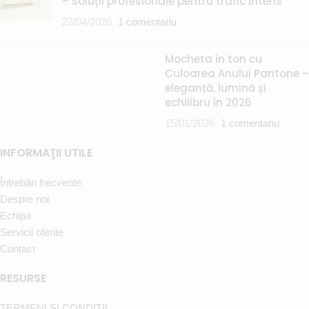
– soluții profesionale pentru trafic intens
23/04/2026
1 comentariu
Mocheta în ton cu
Culoarea Anului Pantone –
eleganță, lumină și
echilibru în 2026
15/01/2026
1 comentariu
INFORMAŢII UTILE
Întrebări frecvente
Despre noi
Echipa
Servicii oferite
Contact
RESURSE
TERMENI ȘI CONDIȚII