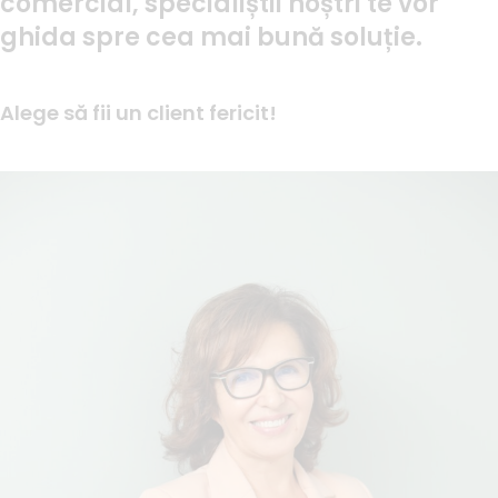
comercial, specialiștii noștri te vor
ghida spre cea mai bună soluție.
Alege să fii un client fericit!