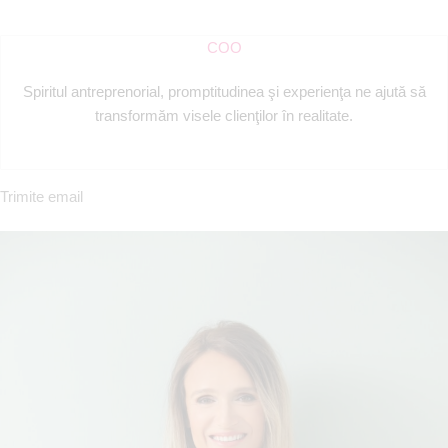
COO
Spiritul antreprenorial, promptitudinea şi experienţa ne ajută să
transformăm visele clienţilor în realitate.
Trimite email