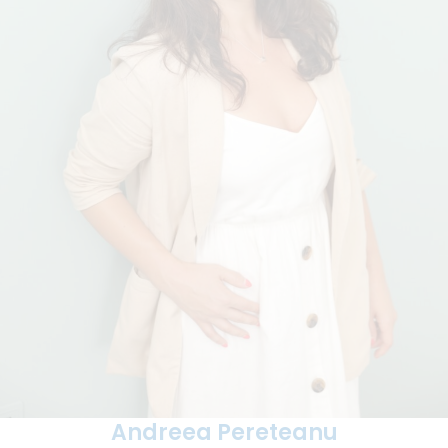
Andreea Pereteanu