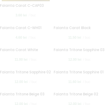
Faianta Carat C-CAP03
3.60
lei
buc
Faianta Carat C-WH01
Faianta Carat Black
4.60
lei
buc
11.50
lei
buc
Faianta Carat White
Faianta Tritone Sapphire 03
11.00
lei
buc
12.00
lei
buc
Faianta Tritone Sapphire 02
Faianta Tritone Sapphire 01
12.00
lei
buc
11.60
lei
buc
Faianta Tritone Beige 03
Faianta Tritone Beige 02
12.00
lei
buc
12.00
lei
buc