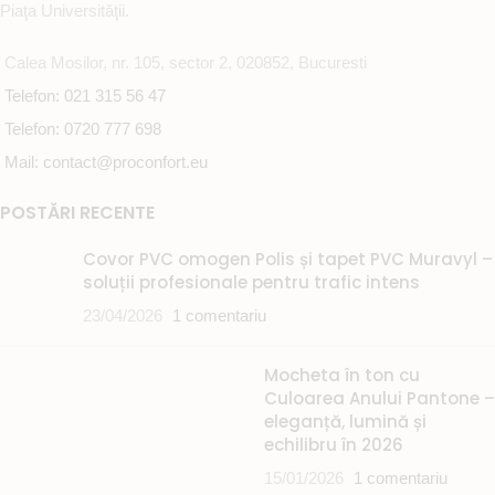
Piaţa Universităţii.
Calea Mosilor, nr. 105, sector 2, 020852, Bucuresti
Telefon: 021 315 56 47
Telefon: 0720 777 698
Mail: contact@proconfort.eu
POSTĂRI RECENTE
Covor PVC omogen Polis și tapet PVC Muravyl –
soluții profesionale pentru trafic intens
23/04/2026
1 comentariu
Mocheta în ton cu
Culoarea Anului Pantone –
eleganță, lumină și
echilibru în 2026
15/01/2026
1 comentariu