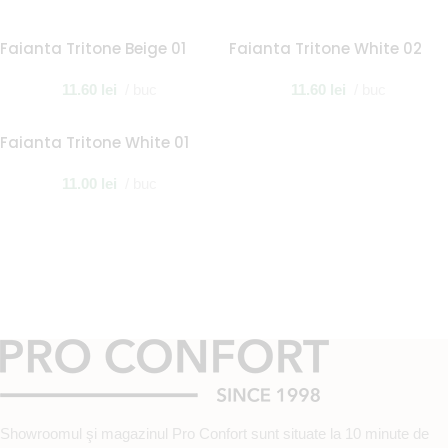
Faianta Tritone Beige 01
Faianta Tritone White 02
11.60
lei
buc
11.60
lei
buc
Faianta Tritone White 01
11.00
lei
buc
Showroomul şi magazinul Pro Confort sunt situate la 10 minute de