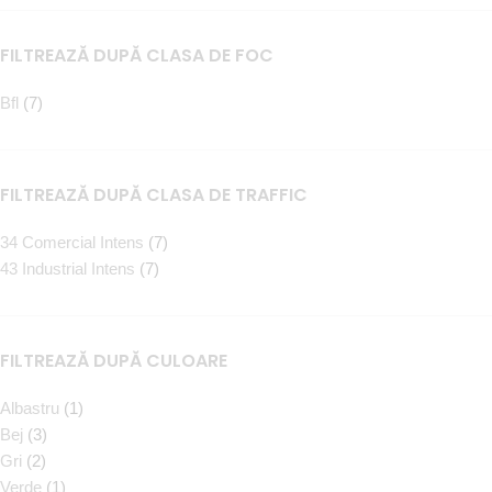
FILTREAZĂ DUPĂ CLASA DE FOC
Bfl
(7)
FILTREAZĂ DUPĂ CLASA DE TRAFFIC
34 Comercial Intens
(7)
43 Industrial Intens
(7)
FILTREAZĂ DUPĂ CULOARE
Albastru
(1)
Bej
(3)
Gri
(2)
Verde
(1)