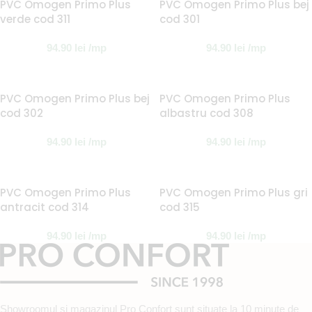
PVC Omogen Primo Plus
PVC Omogen Primo Plus bej
verde cod 311
cod 301
94.90
lei
/mp
94.90
lei
/mp
PVC Omogen Primo Plus bej
PVC Omogen Primo Plus
cod 302
albastru cod 308
94.90
lei
/mp
94.90
lei
/mp
PVC Omogen Primo Plus
PVC Omogen Primo Plus gri
antracit cod 314
cod 315
94.90
lei
/mp
94.90
lei
/mp
Showroomul şi magazinul Pro Confort sunt situate la 10 minute de