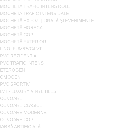
MOCHETĂ TRAFIC INTENS ROLE
MOCHETA TRAFIC INTENS DALE
MOCHETĂ EXPOZIȚIONALĂ ȘI EVENIMENTE
MOCHETĂ HORECA
MOCHETĂ COPII
MOCHETĂ EXTERIOR
LINOLEUM/PVC/LVT
PVC REZIDENȚIAL
PVC TRAFIC INTENS
ETEROGEN
OMOGEN
PVC SPORTIV
LVT - LUXURY VINYL TILES
COVOARE
COVOARE CLASICE
COVOARE MODERNE
COVOARE COPII
IARBĂ ARTIFICIALĂ