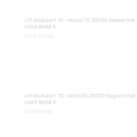
LVT ModularT 70 - Modul 70 20X120 Serene Oak
COLD BEIGE 1I
119.90
lei
/mp
LVT ModularT 70 - Modu70 20X120 Elegant Oak
LIGHT BEIGE 1I
119.90
lei
/mp