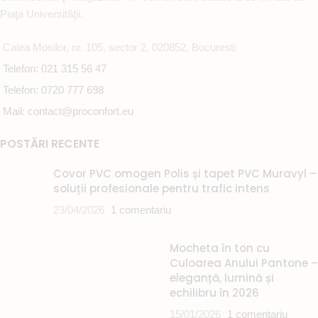
Piaţa Universităţii.
Calea Mosilor, nr. 105, sector 2, 020852, Bucuresti
Telefon: 021 315 56 47
Telefon: 0720 777 698
Mail: contact@proconfort.eu
POSTĂRI RECENTE
Covor PVC omogen Polis și tapet PVC Muravyl –
soluții profesionale pentru trafic intens
23/04/2026
1 comentariu
Mocheta în ton cu
Culoarea Anului Pantone –
eleganță, lumină și
echilibru în 2026
15/01/2026
1 comentariu