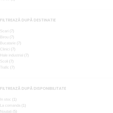
FILTREAZĂ DUPĂ DESTINATIE
Scari
(7)
Birou
(7)
Bucatarie
(7)
Clinici
(7)
Hale industrial
(7)
Scoli
(7)
Trafic
(7)
FILTREAZĂ DUPĂ DISPONIBILITATE
In stoc
(1)
La comanda
(1)
Noutati
(5)