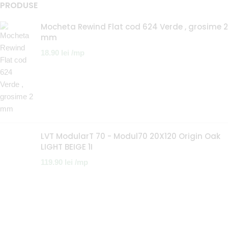
PRODUSE
Mocheta Rewind Flat cod 624 Verde , grosime 2
mm
18.90
lei
/mp
LVT ModularT 70 - Modul70 20X120 Origin Oak
LIGHT BEIGE 1I
119.90
lei
/mp