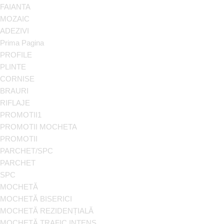
FAIANTA
MOZAIC
ADEZIVI
Prima Pagina
PROFILE
PLINTE
CORNISE
BRAURI
RIFLAJE
PROMOTII1
PROMOTII MOCHETA
PROMOTII
PARCHET/SPC
PARCHET
SPC
MOCHETĂ
MOCHETĂ BISERICI
MOCHETĂ REZIDENȚIALĂ
MOCHETĂ TRAFIC INTENS