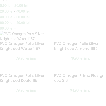
0.00
lei
-
20.00
lei
20.00
lei
-
40.00
lei
40.00
lei
-
60.00
lei
60.00
lei
-
80.00
lei
80.00
lei
+
PVC Omogen Polis Silver
PVC Omogen Polis Silver
Knight cod Water 1157
Knight cod Almond 1162
79.90
lei
/mp
79.90
lei
/mp
PVC Omogen Polis Silver
PVC Omogen Primo Plus gri
Knight cod Koala 1151
cod 316
79.90
lei
/mp
94.90
lei
/mp