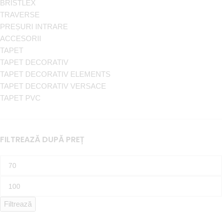
BRISTLEX
TRAVERSE
PREȘURI INTRARE
ACCESORII
TAPET
TAPET DECORATIV
TAPET DECORATIV ELEMENTS
TAPET DECORATIV VERSACE
TAPET PVC
FILTREAZĂ DUPĂ PREȚ
Filtrează