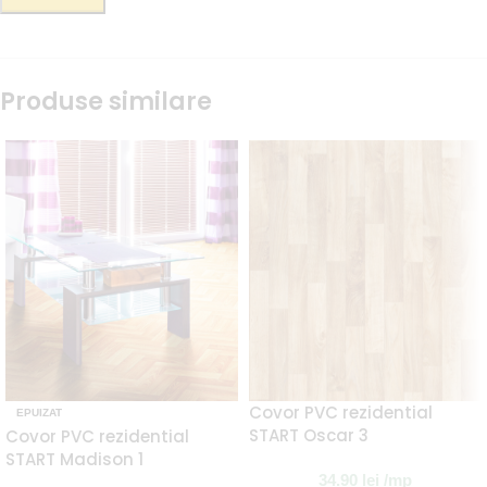
Produse similare
Covor PVC rezidential
EPUIZAT
START Oscar 3
Covor PVC rezidential
START Madison 1
34.90
lei
/mp