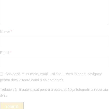
Nume
*
Email
*
Salvează-mi numele, emailul și site-ul web în acest navigator
pentru data viitoare când o să comentez.
Trebuie să fiți autentificat pentru a putea adăuga fotografii la recenzia
dvs.