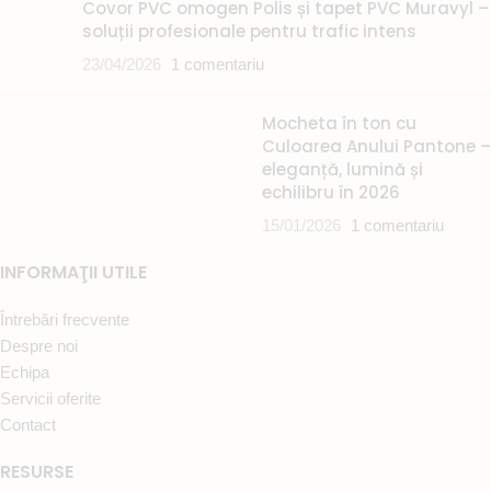
Covor PVC omogen Polis și tapet PVC Muravyl –
soluții profesionale pentru trafic intens
23/04/2026
1 comentariu
Mocheta în ton cu
Culoarea Anului Pantone –
eleganță, lumină și
echilibru în 2026
15/01/2026
1 comentariu
INFORMAŢII UTILE
Întrebări frecvente
Despre noi
Echipa
Servicii oferite
Contact
RESURSE