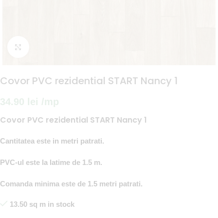
Fă clic pentru a mări
Covor PVC rezidential START Nancy 1
34.90
lei
/mp
Covor PVC rezidential START Nancy 1
Cantitatea este in metri patrati.
PVC-ul este la latime de 1.5 m.
Comanda minima este de 1.5 metri patrati.
13.50 sq m in stock