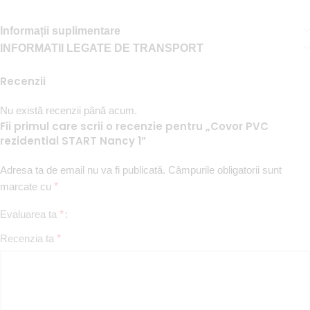
Informații suplimentare
INFORMATII LEGATE DE TRANSPORT
Recenzii
Nu există recenzii până acum.
Fii primul care scrii o recenzie pentru „Covor PVC
rezidential START Nancy 1”
Adresa ta de email nu va fi publicată.
Câmpurile obligatorii sunt
marcate cu
*
Evaluarea ta
*
Recenzia ta
*