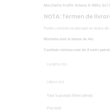
Mocheta trafic intens E-Blitz Gri
NOTA: Termen de livra
Pentru comenzi se percepe un avans de 
Mocheta este la latime de 4m.
Cantitate minima este de 4 metri patrat
Lungime (m)
Lăţime (m)
Total Suprafață (Metri pătrați)
Preț total