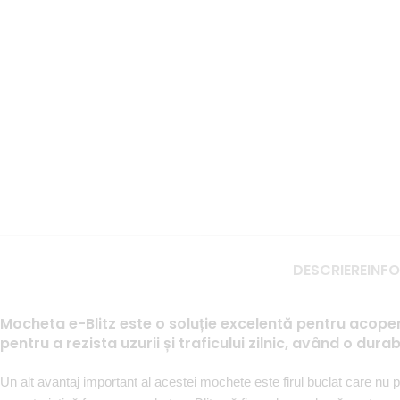
DESCRIERE
INFO
Mocheta e-Blitz este o soluție excelentă pentru acoper
pentru a rezista uzurii și traficului zilnic, având o dura
Un alt avantaj important al acestei mochete este firul buclat care nu 