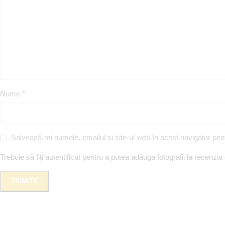
Nume
*
Salvează-mi numele, emailul și site-ul web în acest navigator pen
Trebuie să fiți autentificat pentru a putea adăuga fotografii la recenzia