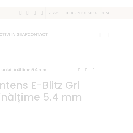
NEWSLETTER
CONTUL MEU
CONTACT
CTIVI IN SEAP
CONTACT
 buclat, înălțime 5.4 mm
ntens E-Blitz Gri
, înălțime 5.4 mm