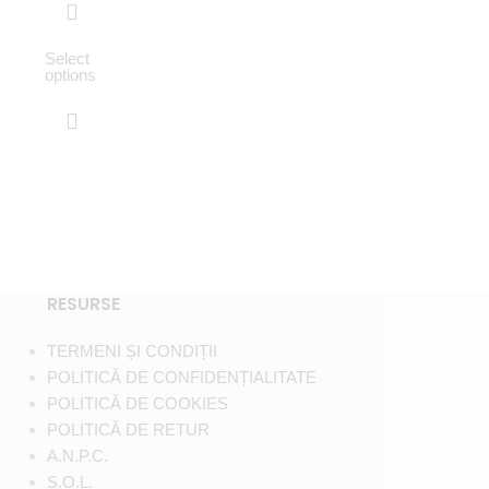
Select
Select
options
options
RESURSE
TERMENI ȘI CONDIȚII
POLITICĂ DE CONFIDENȚIALITATE
POLITICĂ DE COOKIES
POLITICĂ DE RETUR
A.N.P.C.
S.O.L.