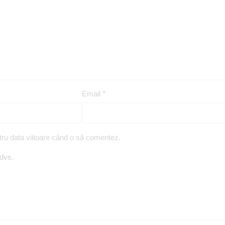
Email
*
tru data viitoare când o să comentez.
 dvs.