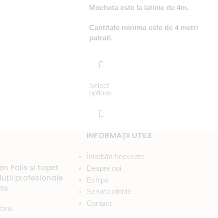
Mocheta este la latime de 4m.
Cantitate minima este de 4 metri
patrati.
Select
options
INFORMAŢII UTILE
Întrebări frecvente
 Polis și tapet
Despre noi
uții profesionale
Echipa
ens
Servicii oferite
Contact
ariu