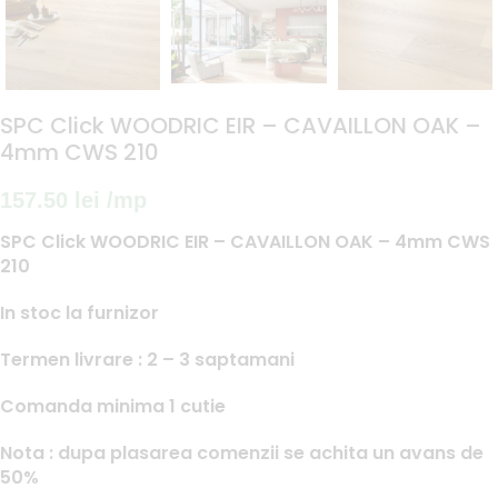
SPC Click WOODRIC EIR – CAVAILLON OAK –
4mm CWS 210
157.50
lei
/mp
SPC Click WOODRIC EIR – CAVAILLON OAK – 4mm CWS
210
In stoc la furnizor
Termen livrare : 2 – 3 saptamani
Comanda minima 1 cutie
Nota : dupa plasarea comenzii se achita un avans de
50%