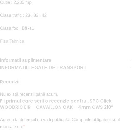
Cutie : 2.235 mp
Clasa trafic : 23 , 33 , 42
Clasa foc : Bfl -s1
Fisa Tehnica
Informații suplimentare
INFORMATII LEGATE DE TRANSPORT
Recenzii
Nu există recenzii până acum.
Fii primul care scrii o recenzie pentru „SPC Click
WOODRIC EIR – CAVAILLON OAK – 4mm CWS 210”
Adresa ta de email nu va fi publicată.
Câmpurile obligatorii sunt
marcate cu
*