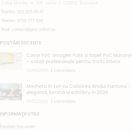
Calea Mosilor, nr. 105, sector 2, 020852, Bucuresti
Telefon: 021 315 56 47
Telefon: 0720 777 698
Mail: contact@proconfort.eu
POSTĂRI RECENTE
Covor PVC omogen Polis și tapet PVC Muravyl
– soluții profesionale pentru trafic intens
23/04/2026
1 comentariu
Mocheta în ton cu Culoarea Anului Pantone –
eleganță, lumină și echilibru în 2026
15/01/2026
1 comentariu
INFORMAŢII UTILE
Întrebări frecvente