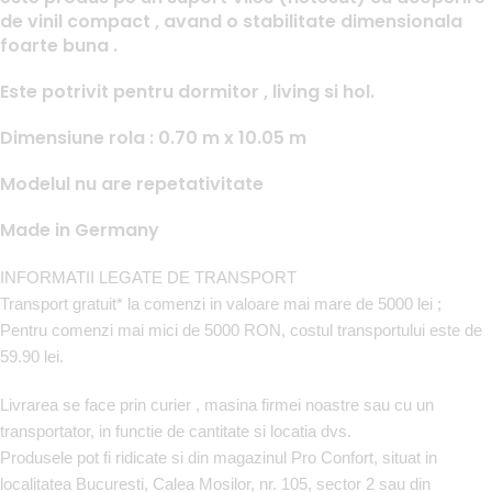
de vinil compact , avand o stabilitate dimensionala
foarte buna .
Este potrivit pentru dormitor , living si hol.
Dimensiune rola : 0.70 m x 10.05 m
Modelul nu are repetativitate
Made in Germany
INFORMATII LEGATE DE TRANSPORT
Transport gratuit* la comenzi in valoare mai mare de 5000 lei ;
Pentru comenzi mai mici de 5000 RON, costul transportului este de
59.90 lei.
Livrarea se face prin curier , masina firmei noastre sau cu un
transportator, in functie de cantitate si locatia dvs.
Produsele pot fi ridicate si din magazinul Pro Confort, situat in
localitatea Bucuresti, Calea Mosilor, nr. 105, sector 2 sau din