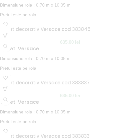
Dimensiune rola : 0.70 m x 10.05 m
Pretul este pe rola
In stoc la furnizor
Tapet decorativ Versace cod 383845
NOTA:
Termen de livrare 1-2 saptamani.
635.00
lei
Tapet Versace
Dimensiune rola : 0.70 m x 10.05 m
Pretul este pe rola
In stoc la furnizor
Tapet decorativ Versace cod 383837
NOTA:
Termen de livrare 1-2 saptamani.
635.00
lei
Tapet Versace
Dimensiune rola : 0.70 m x 10.05 m
Pretul este pe rola
In stoc la furnizor
Tapet decorativ Versace cod 383833