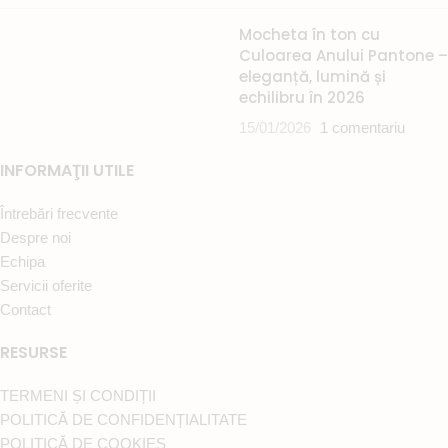
Mocheta în ton cu
Culoarea Anului Pantone –
eleganță, lumină și
echilibru în 2026
15/01/2026
1 comentariu
INFORMAŢII UTILE
Întrebări frecvente
Despre noi
Echipa
Servicii oferite
Contact
RESURSE
TERMENI ȘI CONDIȚII
POLITICĂ DE CONFIDENȚIALITATE
POLITICĂ DE COOKIES