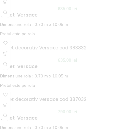
NOTA:
Termen de livrare 1-2 saptamani.
635.00
lei
Tapet Versace
Dimensiune rola : 0.70 m x 10.05 m
Pretul este pe rola
In stoc la furnizor
Tapet decorativ Versace cod 383832
NOTA:
Termen de livrare 1-2 saptamani.
635.00
lei
Tapet Versace
Dimensiune rola : 0.70 m x 10.05 m
Pretul este pe rola
In stoc la furnizor
Tapet decorativ Versace cod 387032
NOTA:
Termen de livrare 1-2 saptamani.
790.00
lei
Tapet Versace
Dimensiune rola : 0.70 m x 10.05 m