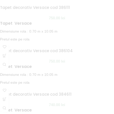
Tapet decorativ Versace cod 386111
750.00
lei
Tapet Versace
Dimensiune rola : 0.70 m x 10.05 m
Pretul este pe rola
In stoc la furnizor
Tapet decorativ Versace cod 386104
NOTA:
Termen de livrare 1-2 saptamani.
750.00
lei
Tapet Versace
Dimensiune rola : 0.70 m x 10.05 m
Pretul este pe rola
In stoc la furnizor
Tapet decorativ Versace cod 384611
NOTA:
Termen de livrare 1-2 saptamani.
740.00
lei
Tapet Versace