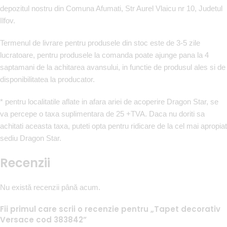
depozitul nostru din Comuna Afumati, Str Aurel Vlaicu nr 10, Judetul
Ilfov.
Termenul de livrare pentru produsele din stoc este de 3-5 zile
lucratoare, pentru produsele la comanda poate ajunge pana la 4
saptamani de la achitarea avansului, in functie de produsul ales si de
disponibilitatea la producator.
* pentru localitatile aflate in afara ariei de acoperire Dragon Star, se
va percepe o taxa suplimentara de 25 +TVA. Daca nu doriti sa
achitati aceasta taxa, puteti opta pentru ridicare de la cel mai apropiat
sediu Dragon Star.
Recenzii
Nu există recenzii până acum.
Fii primul care scrii o recenzie pentru „Tapet decorativ
Versace cod 383842”