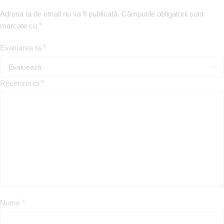
Adresa ta de email nu va fi publicată.
Câmpurile obligatorii sunt
marcate cu
*
Evaluarea ta
*
Recenzia ta
*
Nume
*