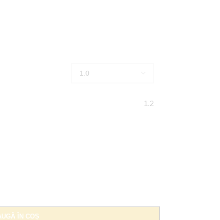
1.2
UGĂ ÎN COȘ