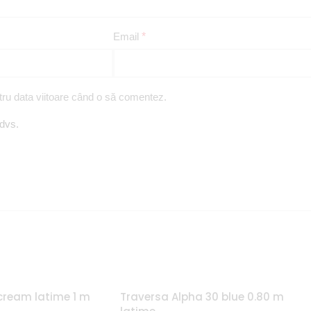
Email
*
tru data viitoare când o să comentez.
 dvs.
cream latime 1 m
Traversa Alpha 30 blue 0.80 m