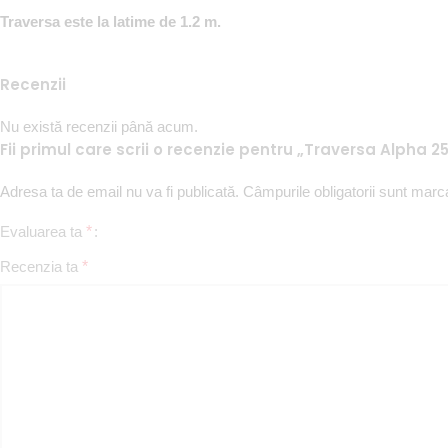
Traversa este la latime de 1.2 m.
Recenzii
Nu există recenzii până acum.
Fii primul care scrii o recenzie pentru „Traversa Alpha 2
Adresa ta de email nu va fi publicată.
Câmpurile obligatorii sunt mar
Evaluarea ta
*
Recenzia ta
*