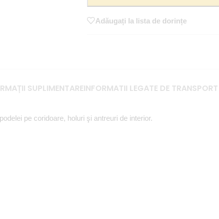
Adăugați la lista de dorințe
RMAȚII SUPLIMENTARE
INFORMATII LEGATE DE TRANSPORT
elei pe coridoare, holuri şi antreuri de interior.