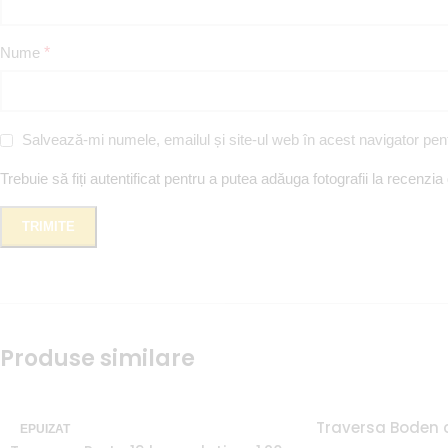
Nume
*
Salvează-mi numele, emailul și site-ul web în acest navigator pen
Trebuie să fiți autentificat pentru a putea adăuga fotografii la recenzia
Produse similare
Traversa Boden 
EPUIZAT