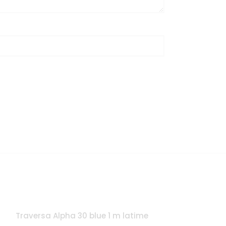
Traversa Alpha 30 blue 1 m latime
EPUIZAT