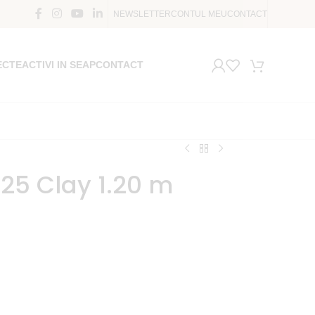
NEWSLETTER
CONTUL MEU
CONTACT
ECTE
ACTIVI IN SEAP
CONTACT
25 Clay 1.20 m