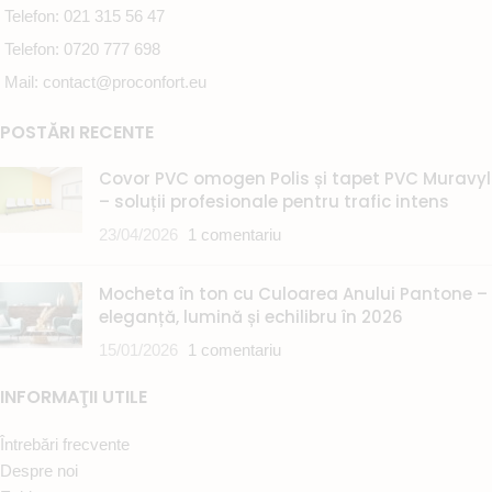
Telefon: 021 315 56 47
Telefon: 0720 777 698
Mail: contact@proconfort.eu
POSTĂRI RECENTE
Covor PVC omogen Polis și tapet PVC Muravyl
– soluții profesionale pentru trafic intens
23/04/2026
1 comentariu
Mocheta în ton cu Culoarea Anului Pantone –
eleganță, lumină și echilibru în 2026
15/01/2026
1 comentariu
INFORMAŢII UTILE
Întrebări frecvente
Despre noi