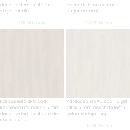
decor de lemn culoare
decor de lemn culoare
stejar mediu
stejar natural
128.90
lei
/mp
128.90
lei
/mp
Pardoseala SPC cod
Pardoseala SPC cod Taiga
Redwood Dry back 2.5 mm
Click 5 mm decor de lemn
decor de lemn culoare de
culoare stejar bej
stejar auriu
161.90
lei
/mp