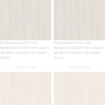
Pardoseala SPC cod
Pardoseala SPC cod
Redwood Click 6 mm decor
Redwood Click 5 mm decor
de lemn culoare de stejar
de lemn culoare de stejar
auriu
auriu
186.90
lei
/mp
161.90
lei
/mp