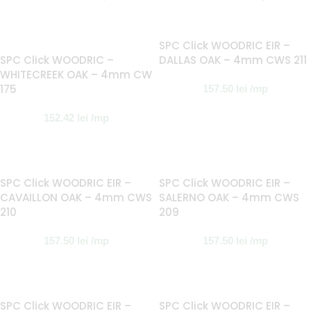
SPC Click WOODRIC EIR –
SPC Click WOODRIC –
DALLAS OAK – 4mm CWS 211
WHITECREEK OAK – 4mm CW
175
157.50
lei
/mp
152.42
lei
/mp
SPC Click WOODRIC EIR –
SPC Click WOODRIC EIR –
CAVAILLON OAK – 4mm CWS
SALERNO OAK – 4mm CWS
210
209
157.50
lei
/mp
157.50
lei
/mp
SPC Click WOODRIC EIR –
SPC Click WOODRIC EIR –