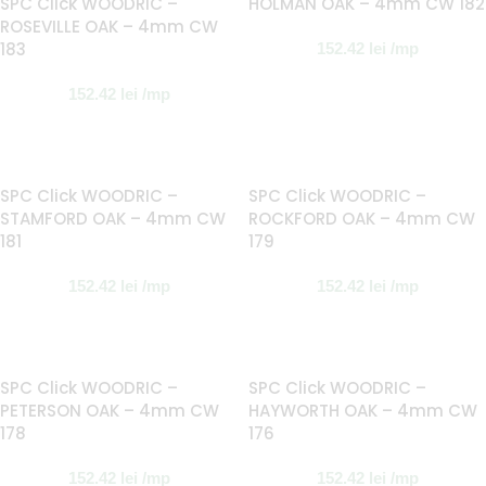
SPC Click WOODRIC –
HOLMAN OAK – 4mm CW 182
ROSEVILLE OAK – 4mm CW
183
152.42
lei
/mp
152.42
lei
/mp
SPC Click WOODRIC –
SPC Click WOODRIC –
STAMFORD OAK – 4mm CW
ROCKFORD OAK – 4mm CW
181
179
152.42
lei
/mp
152.42
lei
/mp
SPC Click WOODRIC –
SPC Click WOODRIC –
PETERSON OAK – 4mm CW
HAYWORTH OAK – 4mm CW
178
176
152.42
lei
/mp
152.42
lei
/mp