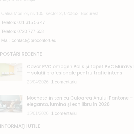
Calea Mosilor, nr. 105, sector 2, 020852, Bucuresti
Telefon: 021 315 56 47
Telefon: 0720 777 698
Mail: contact@proconfort.eu
POSTĂRI RECENTE
Covor PVC omogen Polis și tapet PVC Muravyl
– soluții profesionale pentru trafic intens
23/04/2026
1 comentariu
Mocheta în ton cu Culoarea Anului Pantone –
eleganță, lumină și echilibru în 2026
15/01/2026
1 comentariu
INFORMAŢII UTILE