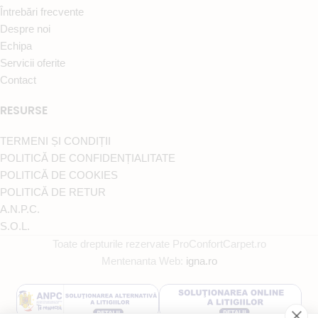
Întrebări frecvente
Despre noi
Echipa
Servicii oferite
Contact
RESURSE
TERMENI ȘI CONDIȚII
POLITICĂ DE CONFIDENȚIALITATE
POLITICĂ DE COOKIES
POLITICĂ DE RETUR
A.N.P.C.
S.O.L.
Toate drepturile rezervate ProConfortCarpet.ro
Mentenanta Web:
igna.ro