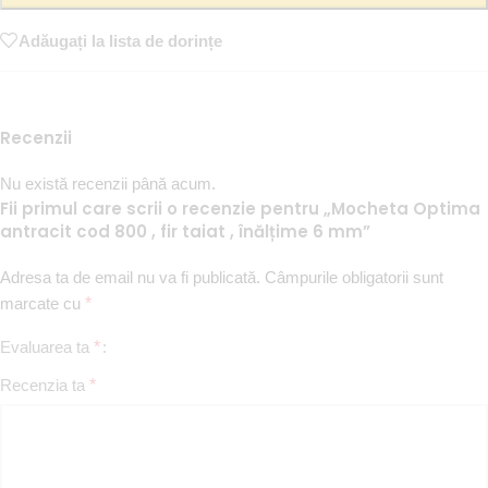
Adăugați la lista de dorințe
Recenzii
Nu există recenzii până acum.
Fii primul care scrii o recenzie pentru „Mocheta Optima
antracit cod 800 , fir taiat , înălțime 6 mm”
Adresa ta de email nu va fi publicată.
Câmpurile obligatorii sunt
marcate cu
*
Evaluarea ta
*
Recenzia ta
*