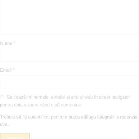
Nume
*
Email
*
Salvează-mi numele, emailul și site-ul web în acest navigator
pentru data viitoare când o să comentez.
Trebuie să fiți autentificat pentru a putea adăuga fotografii la recenzia
dvs.