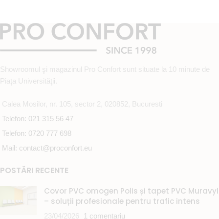
Showroomul şi magazinul Pro Confort sunt situate la 10 minute de
Piaţa Universităţii.
Calea Mosilor, nr. 105, sector 2, 020852, Bucuresti
Telefon: 021 315 56 47
Telefon: 0720 777 698
Mail: contact@proconfort.eu
POSTĂRI RECENTE
Covor PVC omogen Polis și tapet PVC Muravyl
– soluții profesionale pentru trafic intens
23/04/2026
1 comentariu